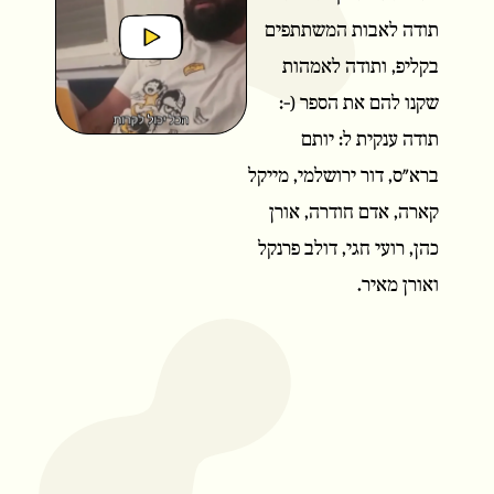
תודה לאבות המשתתפים
l
בקליפ, ותודה לאמהות
שקנו להם את הספר (-:
a
תודה ענקית ל: יותם
ברא"ס, דור ירושלמי, מייקל
קארה, אדם חודרה, אורן
y
כהן, רועי חגי, דולב פרנקל
ואורן מאיר.
V
i