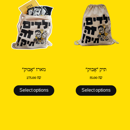
תיק "אָבּוּק"
מארז "אָבּוּק"
275.00
₪
55.00
₪
Select options
Select options