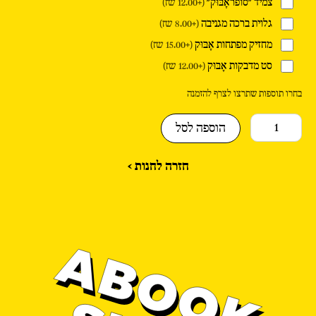
"אָבּוּק"
צמיד "סופראָבּוּק"
(+12.00 ₪)
70.00 ₪.
80.00 ₪.
גלוית ברכה מגניבה
(+8.00 ₪)
מחזיק מפתחות אָבּוּק
(+15.00 ₪)
סט מדבקות אָבּוּק
(+12.00 ₪)
בחרו תוספות שתרצו לצרף להזמנה
הוספה לסל
חזרה לחנות >